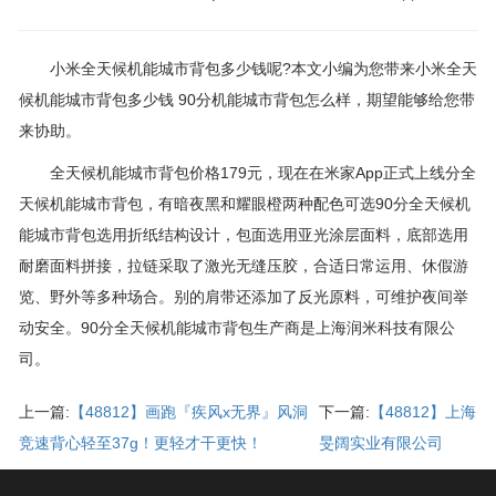
小米全天候机能城市背包多少钱呢?本文小编为您带来小米全天
候机能城市背包多少钱 90分机能城市背包怎么样，期望能够给您带
来协助。
全天候机能城市背包价格179元，现在在米家App正式上线分全
天候机能城市背包，有暗夜黑和耀眼橙两种配色可选90分全天候机
能城市背包选用折纸结构设计，包面选用亚光涂层面料，底部选用
耐磨面料拼接，拉链采取了激光无缝压胶，合适日常运用、休假游
览、野外等多种场合。别的肩带还添加了反光原料，可维护夜间举
动安全。90分全天候机能城市背包生产商是上海润米科技有限公
司。
上一篇:
【48812】画跑『疾风x无界』风洞
下一篇:
【48812】上海
竞速背心轻至37g！更轻才干更快！
旻阔实业有限公司