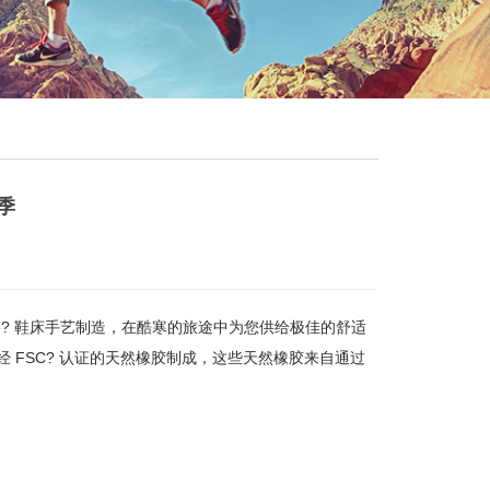
季
ite? 鞋床手艺制造，在酷寒的旅途中为您供给极佳的舒适
FSC? 认证的天然橡胶制成，这些天然橡胶来自通过