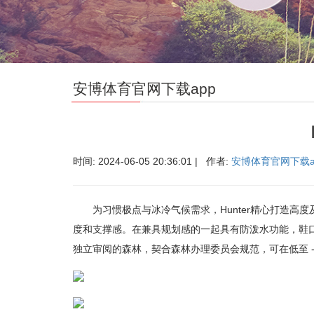
安博体育官网下载app
时间: 2024-06-05 20:36:01 | 作者:
安博体育官网下载a
为习惯极点与冰冷气候需求，Hunter精心打造高度及踝的
度和支撑感。在兼具规划感的一起具有防泼水功能，鞋口
独立审阅的森林，契合森林办理委员会规范，可在低至 -20°