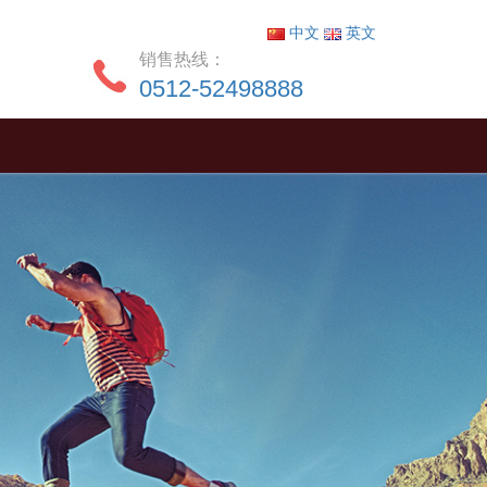
中文
英文
销售热线：
0512-52498888