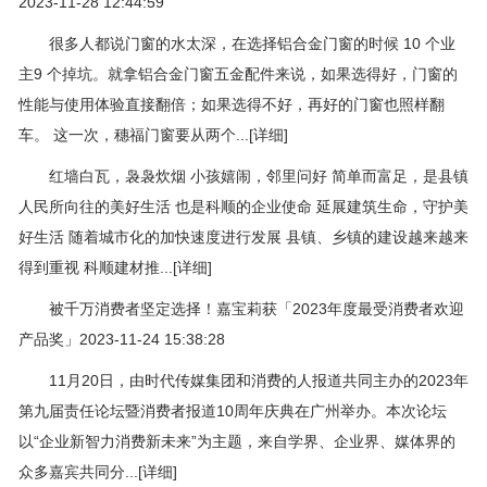
2023-11-28 12:44:59
很多人都说门窗的水太深，在选择铝合金门窗的时候 10 个业
主9 个掉坑。就拿铝合金门窗五金配件来说，如果选得好，门窗的
性能与使用体验直接翻倍；如果选得不好，再好的门窗也照样翻
车。 这一次，穗福门窗要从两个...[详细]
红墙白瓦，袅袅炊烟 小孩嬉闹，邻里问好 简单而富足，是县镇
人民所向往的美好生活 也是科顺的企业使命 延展建筑生命，守护美
好生活 随着城市化的加快速度进行发展 县镇、乡镇的建设越来越来
得到重视 科顺建材推...[详细]
被千万消费者坚定选择！嘉宝莉获「2023年度最受消费者欢迎
产品奖」2023-11-24 15:38:28
11月20日，由时代传媒集团和消费的人报道共同主办的2023年
第九届责任论坛暨消费者报道10周年庆典在广州举办。本次论坛
以“企业新智力消费新未来”为主题，来自学界、企业界、媒体界的
众多嘉宾共同分...[详细]