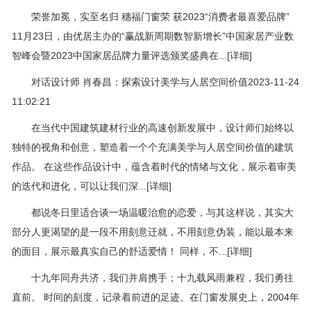
荣誉加冕，实至名归 穗福门窗荣 获2023“消费者最喜爱品牌”
11月23日，由优居主办的“赢战新周期数智新增长”中国家居产业数
智峰会暨2023中国家居品牌力量评选颁奖盛典在...[详细]
对话设计师 肖春昌：探索设计美学与人居空间价值2023-11-24
11:02:21
在当代中国建筑建材行业的高速创新发展中，设计师们始终以
独特的视角和创意，塑造着一个个充满美学与人居空间价值的建筑
作品。 在这些作品设计中，蕴含着时代的情绪与文化，展示着审美
的迭代和进化，可以让我们深...[详细]
都说冬日里适合谈一场温暖治愈的恋爱，与其这样说，其实大
部分人更渴望的是一段不用刻意迁就，不用刻意伪装，能以最本来
的面目，展示最真实自己的舒适爱情！ 同样，不...[详细]
十九年同舟共济，我们并肩携手；十九载风雨兼程，我们勇往
直前。 时间的刻度，记录着前进的足迹。在门窗发展史上，2004年