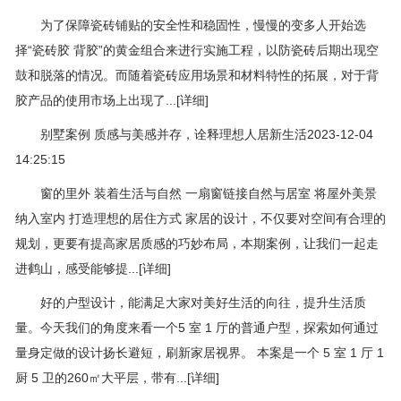
为了保障瓷砖铺贴的安全性和稳固性，慢慢的变多人开始选
择“瓷砖胶 背胶”的黄金组合来进行实施工程，以防瓷砖后期出现空
鼓和脱落的情况。而随着瓷砖应用场景和材料特性的拓展，对于背
胶产品的使用市场上出现了...[详细]
别墅案例 质感与美感并存，诠释理想人居新生活2023-12-04
14:25:15
窗的里外 装着生活与自然 一扇窗链接自然与居室 将屋外美景
纳入室内 打造理想的居住方式 家居的设计，不仅要对空间有合理的
规划，更要有提高家居质感的巧妙布局，本期案例，让我们一起走
进鹤山，感受能够提...[详细]
好的户型设计，能满足大家对美好生活的向往，提升生活质
量。今天我们的角度来看一个5 室 1 厅的普通户型，探索如何通过
量身定做的设计扬长避短，刷新家居视界。 本案是一个 5 室 1 厅 1
厨 5 卫的260㎡大平层，带有...[详细]