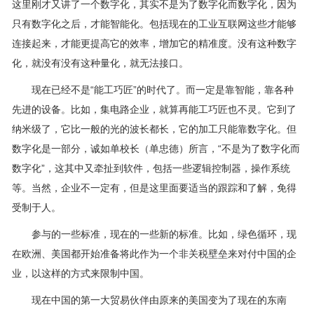
这里刚才又讲了一个数字化，其实不是为了数字化而数字化，因为
只有数字化之后，才能智能化。包括现在的工业互联网这些才能够
连接起来，才能更提高它的效率，增加它的精准度。没有这种数字
化，就没有没有这种量化，就无法接口。
现在已经不是“能工巧匠”的时代了。而一定是靠智能，靠各种
先进的设备。比如，集电路企业，就算再能工巧匠也不灵。它到了
纳米级了，它比一般的光的波长都长，它的加工只能靠数字化。但
数字化是一部分，诚如单校长（单忠德）所言，“不是为了数字化而
数字化”，这其中又牵扯到软件，包括一些逻辑控制器，操作系统
等。当然，企业不一定有，但是这里面要适当的跟踪和了解，免得
受制于人。
参与的一些标准，现在的一些新的标准。比如，绿色循环，现
在欧洲、美国都开始准备将此作为一个非关税壁垒来对付中国的企
业，以这样的方式来限制中国。
现在中国的第一大贸易伙伴由原来的美国变为了现在的东南