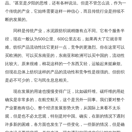
品。”甚至是夕阳的思维，还有各种说法。但是不管怎么说，作为一
个传统的产业，它始终需要这样一种信心，而且传统行业是持续不
断的发展的。
同样是传统产业，水泥跟纺织就稍微有点不同。它有个服务半
径，现在一般认为500公里、600公里左右，如果再大了它就非常
难。纺织产品流动性比它更好一点，竞争的更激烈。你在这里可以
买欧洲的、可以买东南亚的，东南亚和欧洲可以买中国的，流动性
比较大。原来很难，棉花这样的一个东西又轻，运输起来挺麻烦。
但现在总体上纺织这样的产品的流动性和竞争性是很强的。但纺织
是必不可少的，它与民生息息相关。
现在发展的用途也慢慢变得广泛，比如碳纤维。碳纤维的用处
确实是非常多的，在航空航天，这个是另外一回事。我们要对整个
产业要抱有信心。整个经济发展形势大势，从国际上来看不太乐
观，但是也不必太悲观，特别是对中国。确实，在新的情况下遇到
许多新的困难，各方面也发生了一些变化，一些新的情况，但是确