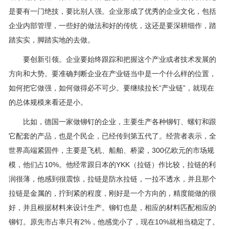
是要有一门绝技，要比别人强。企业形成了优秀的企业文化，包括
企业内部管理，一些好的做法和好的传统，这还是要深耕细作，踏
踏实实，脚踏实地的去做。
要创新引领。企业要始终跟踪和把握这个产业或者技术发展的
方向和大势。要准确判断企业在产业链当中是一个什么样的位置，
如何把它做强，如何做得必不可少。要继续拉长“产业链”，就现在
的总体规模来看还是小。
比如，德国一家做铆钉的企业，主要生产各种铆钉、螺钉和跟
它配套的产品，也是个民企，已经传到第五代了。经营者表示，全
世界高端紧固件，主要是飞机、船舶、桥梁，300亿欧元的市场规
模，他们占10%。他经常跟日本的YKK（拉链）作比较，拉链的利
润很薄，他感到很震惊，拉链是防水拉链，一拉不透水，并且那个
拉链是金属的，拧到紧的程度，刚好是一个方向的，精度能做的很
好，并且根据材料来设计生产。铆钉也是，相应的材料匹配相应的
铆钉。原先市占率只有2%，他感觉小了，现在10%就相当稳定了。