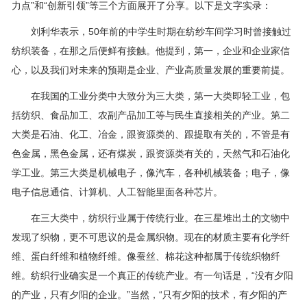
力点”和“创新引领”等三个方面展开了分享。以下是文字实录：
刘利华表示，50年前的中学生时期在纺纱车间学习时曾接触过
纺织装备，在那之后便鲜有接触。他提到，第一，企业和企业家信
心，以及我们对未来的预期是企业、产业高质量发展的重要前提。
在我国的工业分类中大致分为三大类，第一大类即轻工业，包
括纺织、食品加工、农副产品加工等与民生直接相关的产业。第二
大类是石油、化工、冶金，跟资源类的、跟提取有关的，不管是有
色金属，黑色金属，还有煤炭，跟资源类有关的，天然气和石油化
学工业。第三大类是机械电子，像汽车，各种机械装备；电子，像
电子信息通信、计算机、人工智能里面各种芯片。
在三大类中，纺织行业属于传统行业。在三星堆出土的文物中
发现了织物，更不可思议的是金属织物。现在的材质主要有化学纤
维、蛋白纤维和植物纤维。像蚕丝、棉花这种都属于传统织物纤
维。纺织行业确实是一个真正的传统产业。有一句话是，“没有夕阳
的产业，只有夕阳的企业。”当然，“只有夕阳的技术，有夕阳的产