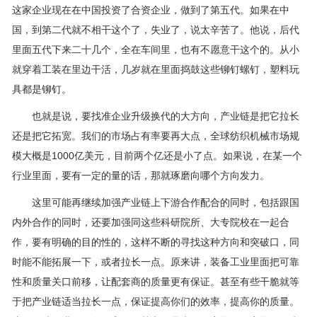
这家企业现在在中国投资了合资企业，做到了第五代。如果在中
国，到第二代就不相干这个了，失业了，说太辛苦了。他说，后代
里面五代下来二十几个，全在车间里，也有不愿意干这个的。从小
就穿着工装在里边干活，几岁就在里面捣鼓这些铆钉螺钉，塑料玩
具都是铆钉。
也就是说，要找准企业升级换代的大方向，产业链是把它拉长
还是把它拓宽。我们的市场占有率要再大点，全球纺织机械市场规
模大概是1000亿美元，目前两个亿还是小了点。如果说，在某一个
行业里面，要有一定的量的话，那就琢磨向哪个方向发力。
这里可能再继续加强产业链上下游合作配合的同时，包括跟国
内外合作的同时，还要加强同这些科研院所、大专院校在一起合
作，要有明确的目的性的，这样不断的寻找这种方向和突破口，同
时能不能拓展一下，或者拉长一点。原来讲，装备工业里面把可靠
性和质量关口前移，让配套商的质量更有保证。甚至有些干脆就等
于把产业链适当拉长一点，保证提高你们的效率，提高你的质量。