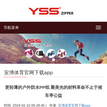
导航菜单
导
航
菜
单
安博体育官网下载app
更轻薄的户外防水PP纸 聚美光的材料革命不止于候
车亭公益
时间: 2024-02-10 06:28:45 | 作者:
安博体育官网下载app