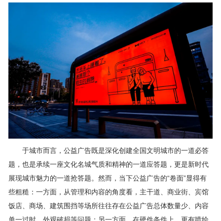
于城市而言，公益广告既是深化创建全国文明城市的一道必答
题，也是承续一座文化名城气质和精神的一道应答题，更是新时代
展现城市魅力的一道抢答题。然而，当下公益广告的“卷面”显得有
些粗糙：一方面，从管理和内容的角度看，主干道、商业街、宾馆
饭店、商场、建筑围挡等场所往往存在公益广告总体数量少、内容
单一过时、外观破损等问题；另一方面，在硬件条件上，更有喷绘