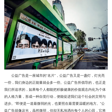
公益广告是一座城市的“名片”，公益广告又是一盏灯，灯光亮
一些，我们身边的正能量就会多一些。公益广告所倡导的，也正是
我们所追求的，如果每个人都能把积极健康的价值观念内化为个体
的人格力量，形成一种自觉行动，便能促进我们这个社会的文明与
进步。“即便是一道最微弱的光，也要照在最需要温暖的地方。”公
益广告就像这光，虽然微弱，但却无私地洒向每个人的心田，它将