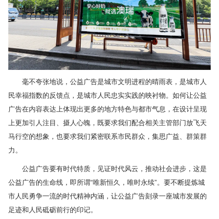
毫不夸张地说，公益广告是城市文明进程的晴雨表，是城市人
民幸福指数的反馈点，是城市人民忠实实践的映衬物。如何让公益
广告在内容表达上体现出更多的地方特色与都市气息，在设计呈现
上更加引人注目、摄人心魄，既要求我们配合相关主管部门放飞天
马行空的想象，也要求我们紧密联系市民群众，集思广益、群策群
力。
公益广告要有时代特质，见证时代风云，推动社会进步，这是
公益广告的生命线，即所谓“唯新恒久，唯时永续”。要不断提炼城
市人民勇争一流的时代精神内涵，让公益广告刻录一座城市发展的
足迹和人民砥砺前行的印记。