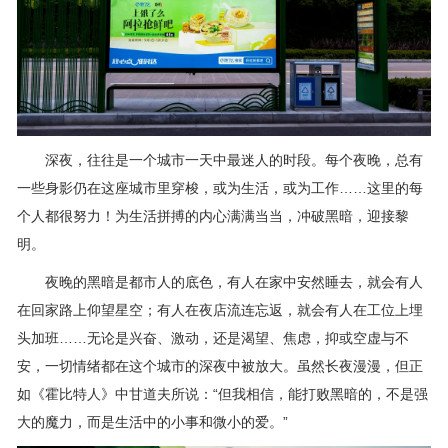
深夜，往往是一个城市一天中最迷人的时段。每个夜晚，总有
一些身影仍在这座城市里穿梭，或为生活，或为工作……这里的每
个人都很努力！为生活拼搏的内心满满当当，冲破黑暗，迎接黎
明。
夜晚的黑暗是都市人的底色，有人在家中安然睡去，就会有人
在回家路上仰望星空；有人在夜店流连忘返，就会有人在工位上埋
头加班……无论是兴奋、激动，还是渴望、焦虑，抑或空虚与不
安，一切情绪都在这个城市的深夜中被放大。虽然长夜漫漫，但正
如《霍比特人》中甘道夫所说：“但我相信，能打败黑暗的，不是强
大的魔力，而是生活中的小事和微小的爱。”