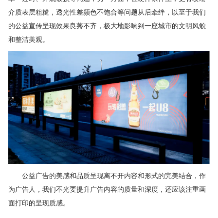
介质表层粗糙，透光性差颜色不饱合等问题从后牵绊，以至于我们
的公益宣传呈现效果良莠不齐，极大地影响到一座城市的文明风貌
和整洁美观。
公益广告的美感和品质呈现离不开内容和形式的完美结合，作
为广告人，我们不光要提升广告内容的质量和深度，还应该注重画
面打印的呈现质感。