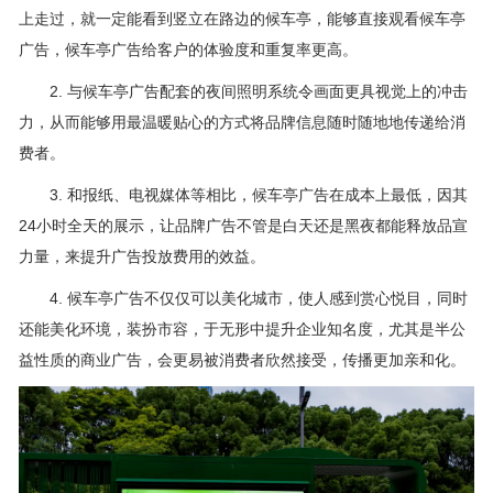
上走过，就一定能看到竖立在路边的候车亭，能够直接观看候车亭
广告，候车亭广告给客户的体验度和重复率更高。
2. 与候车亭广告配套的夜间照明系统令画面更具视觉上的冲击
力，从而能够用最温暖贴心的方式将品牌信息随时随地地传递给消
费者。
3. 和报纸、电视媒体等相比，候车亭广告在成本上最低，因其
24小时全天的展示，让品牌广告不管是白天还是黑夜都能释放品宣
力量，来提升广告投放费用的效益。
4. 候车亭广告不仅仅可以美化城市，使人感到赏心悦目，同时
还能美化环境，装扮市容，于无形中提升企业知名度，尤其是半公
益性质的商业广告，会更易被消费者欣然接受，传播更加亲和化。