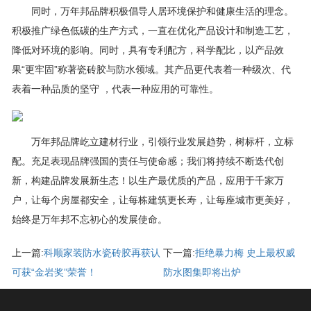
同时，万年邦品牌积极倡导人居环境保护和健康生活的理念。
积极推广绿色低碳的生产方式，一直在优化产品设计和制造工艺，
降低对环境的影响。同时，具有专利配方，科学配比，以产品效
果“更牢固”称著瓷砖胶与防水领域。其产品更代表着一种级次、代
表着一种品质的坚守 ，代表一种应用的可靠性。
万年邦品牌屹立建材行业，引领行业发展趋势，树标杆，立标
配。充足表现品牌强国的责任与使命感；我们将持续不断迭代创
新，构建品牌发展新生态！以生产最优质的产品，应用于千家万
户，让每个房屋都安全，让每栋建筑更长寿，让每座城市更美好，
始终是万年邦不忘初心的发展使命。
上一篇:
科顺家装防水瓷砖胶再获认
下一篇:
拒绝暴力梅 史上最权威
可获“金岩奖”荣誉！
防水图集即将出炉