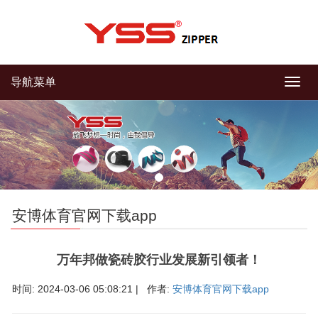
导航菜单
导
航
菜
单
安博体育官网下载app
万年邦做瓷砖胶行业发展新引领者！
时间: 2024-03-06 05:08:21 | 作者:
安博体育官网下载app