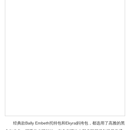
经典款Bally Embeth托特包和Ekyra斜挎包，都选用了高雅的黑