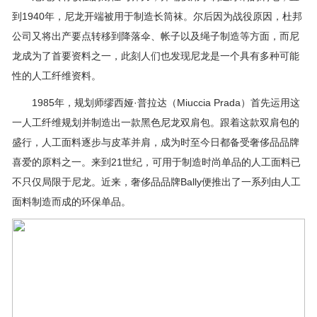
到1940年，尼龙开端被用于制造长筒袜。尔后因为战役原因，杜邦
公司又将出产要点转移到降落伞、帐子以及绳子制造等方面，而尼
龙成为了首要资料之一，此刻人们也发现尼龙是一个具有多种可能
性的人工纤维资料。
1985年，规划师缪西娅·普拉达（Miuccia Prada）首先运用这
一人工纤维规划并制造出一款黑色尼龙双肩包。跟着这款双肩包的
盛行，人工面料逐步与皮革并肩，成为时至今日都备受奢侈品品牌
喜爱的原料之一。来到21世纪，可用于制造时尚单品的人工面料已
不只仅局限于尼龙。近来，奢侈品品牌Bally便推出了一系列由人工
面料制造而成的环保单品。