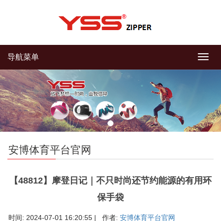
导航菜单
导
航
菜
单
安博体育平台官网
【48812】摩登日记｜不只时尚还节约能源的有用环
保手袋
时间: 2024-07-01 16:20:55 | 作者:
安博体育平台官网