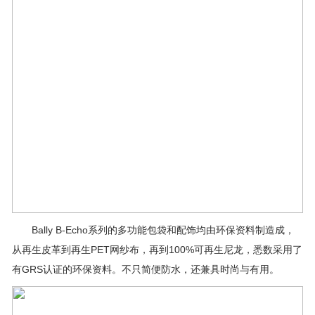
Bally B-Echo系列的多功能包袋和配饰均由环保资料制造成，
从再生皮革到再生PET网纱布，再到100%可再生尼龙，悉数采用了
有GRS认证的环保资料。不只简便防水，还兼具时尚与有用。