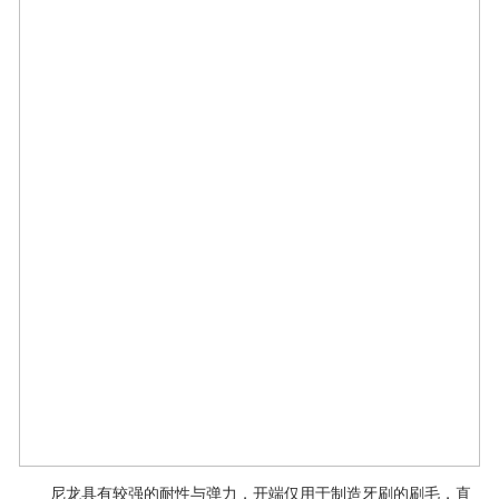
尼龙具有较强的耐性与弹力，开端仅用于制造牙刷的刷毛，直