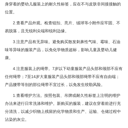
身穿着的婴幼儿服装上的耐久性标签，应在不与皮肤非间接接触的
位置。
2.查看产品外观。检查钮扣、亮片、绒球等小附件应牢固、不
易脱落，且无锐利尖端和锐利边缘。
3.注意产品有无异味。避免购买散发刺鼻性气味、霉味、石油
味等异味的服装产品，以免化学物质超标，影响儿童及婴幼儿健
康。
4.注意服装上的绳带。7岁以下幼童服装产品头部和颈部不应有
任何绳带；7至14岁大童服装产品头部和颈部绳带不应有自由端；
产品腰带等别的部位绳带不宜过长，以免发生绞勒风险。
1.查看维护方法。按照包装、吊牌或耐久性标签上注明的维护
办法来进行日常洗涤和维护。新购买的服装，建议在穿着前进行充
分清洗，以减少织物上残留的化学物质和生产、运输、仓储过程中
沾染的灰尘。