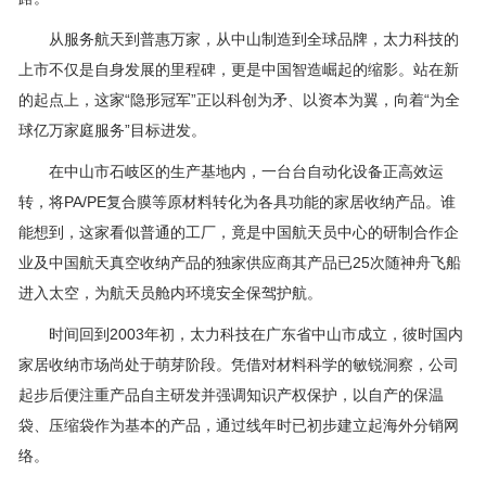
从服务航天到普惠万家，从中山制造到全球品牌，太力科技的
上市不仅是自身发展的里程碑，更是中国智造崛起的缩影。站在新
的起点上，这家“隐形冠军”正以科创为矛、以资本为翼，向着“为全
球亿万家庭服务”目标进发。
在中山市石岐区的生产基地内，一台台自动化设备正高效运
转，将PA/PE复合膜等原材料转化为各具功能的家居收纳产品。谁
能想到，这家看似普通的工厂，竟是中国航天员中心的研制合作企
业及中国航天真空收纳产品的独家供应商其产品已25次随神舟飞船
进入太空，为航天员舱内环境安全保驾护航。
时间回到2003年初，太力科技在广东省中山市成立，彼时国内
家居收纳市场尚处于萌芽阶段。凭借对材料科学的敏锐洞察，公司
起步后便注重产品自主研发并强调知识产权保护，以自产的保温
袋、压缩袋作为基本的产品，通过线年时已初步建立起海外分销网
络。