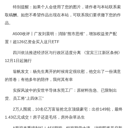
特别提醒：如果个人会使用了您的图片，请作者与本站联系索
取稿酬。如您不希望作品出现在本站，可联系我们要求撤下您的作
品。
A500收评丨广发刘晨明：消除“熊市思维”，增加权益资产配
置！超126亿资金买入这只ETF
四川依法推进经济区与行政区适度分离 《宜宾三江新区条例》
12月1日起施行
翁帆发文：杨先生离开的时候肯定很欣慰，他交出了一份满意
的答卷；有他多年的陪伴，我何其有幸
实探风波中的安世半导体东莞工厂：原材料告急、已限制出
货、员工将“上四休三”
2万人围观，10名亿万富翁抢北京顶级豪宅：出价149轮，最终
1.43亿元成交！房子还是毛坯，房外杂草丛生