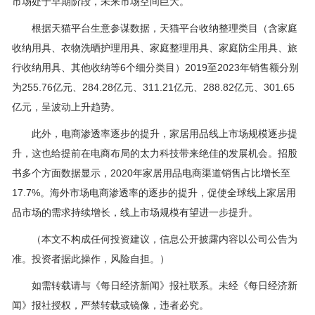
市场处于早期阶段，未来市场空间巨大。
根据天猫平台生意参谋数据，天猫平台收纳整理类目（含家庭
收纳用具、衣物洗晒护理用具、家庭整理用具、家庭防尘用具、旅
行收纳用具、其他收纳等6个细分类目）2019至2023年销售额分别
为255.76亿元、284.28亿元、311.21亿元、288.82亿元、301.65
亿元，呈波动上升趋势。
此外，电商渗透率逐步的提升，家居用品线上市场规模逐步提
升，这也给提前在电商布局的太力科技带来绝佳的发展机会。招股
书多个方面数据显示，2020年家居用品电商渠道销售占比增长至
17.7%。海外市场电商渗透率的逐步的提升，促使全球线上家居用
品市场的需求持续增长，线上市场规模有望进一步提升。
（本文不构成任何投资建议，信息公开披露内容以公司公告为
准。投资者据此操作，风险自担。）
如需转载请与《每日经济新闻》报社联系。未经《每日经济新
闻》报社授权，严禁转载或镜像，违者必究。