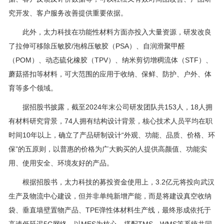
究开发、客户服务改善提供重要依据。
此外，太力科技在功能性材料方面亦投入大量资源，研发改良
了拉伸可移除压敏胶/泡棉压敏胶（PSA）、自润滑聚甲醛
（POM）、动态硫化橡胶（TPV）、纳米剪切增稠流体（STF）、
蘑菇搭扣等材料，可大范围的应用于收纳、保鲜、防护、户外、体
育等多个领域。
据招股书披露，截至2024年末公司研发团队共153人，18人拥
有材料研究背景，74人拥有结构设计背景，核心技术人员平均在职
时间10年以上，确立了产品研制设计“外观、功能、品质、价格、环
保”的五原则，以普惠的价格为广大购买的人提供高颜值、功能实
用、使用安全、环境友好的产品。
根据招股书，太力科技的募投资金使用上，3.2亿元将投向武汉
生产及物流中心建设，但并非单纯新增产能，而是将建设真空收纳
袋、垂直墙壁置物产品、TPE弹性体材料生产线，最终形成依托于