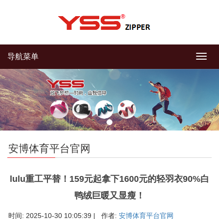
导航菜单
导
航
菜
单
安博体育平台官网
lulu重工平替！159元起拿下1600元的轻羽衣90%白
鸭绒巨暖又显瘦！
时间: 2025-10-30 10:05:39 | 作者:
安博体育平台官网