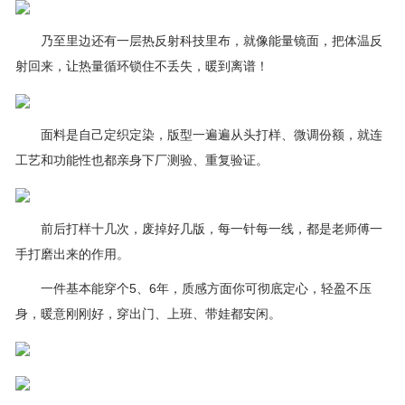
乃至里边还有一层热反射科技里布，就像能量镜面，把体温反
射回来，让热量循环锁住不丢失，暖到离谱！
面料是自己定织定染，版型一遍遍从头打样、微调份额，就连
工艺和功能性也都亲身下厂测验、重复验证。
前后打样十几次，废掉好几版，每一针每一线，都是老师傅一
手打磨出来的作用。
一件基本能穿个5、6年，质感方面你可彻底定心，轻盈不压
身，暖意刚刚好，穿出门、上班、带娃都安闲。