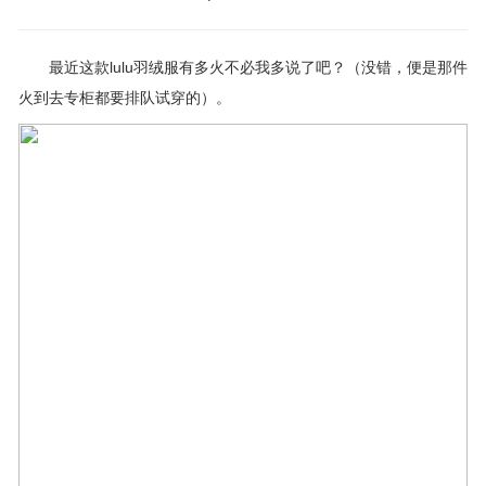
最近这款lulu羽绒服有多火不必我多说了吧？（没错，便是那件
火到去专柜都要排队试穿的）。