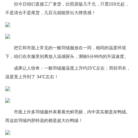
但今日咱们直接工厂拿货，比照原版几千元，只需159元起，
不是清仓不是尾货，几百元就能穿出大牌质感！
把它和市面上常见的一般羽绒服放在一同，相同的温度环境
下，咱们在衣服里别离放入温感探头，测验5分钟内的升温速度。
成果让人惊奇：一般羽绒服温度上升约25℃左右；而轻羽衣，
温度竟上升到了 34℃左右！
市面上许多羽绒服外表看着光鲜亮丽，内中其实都是灰鸭绒。
而这款羽绒内胆特选的都是超大白鸭绒！