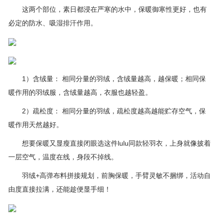
这两个部位，素日都浸在严寒的水中，保暖御寒性更好，也有
必定的防水、吸湿排汗作用。
1）含绒量： 相同分量的羽绒，含绒量越高，越保暖；相同保
暖作用的羽绒服，含绒量越高，衣服也越轻盈。
2）疏松度： 相同分量的羽绒，疏松度越高越能贮存空气，保
暖作用天然越好。
想要保暖又显瘦直接闭眼选这件lulu同款轻羽衣，上身就像披着
一层空气，温度在线，身段不掉线。
羽绒+高弹布料拼接规划，前胸保暖，手臂灵敏不捆绑，活动自
由度直接拉满，还能趁便显手细！