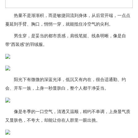
热量不是渐渐积，而是敏捷回流到身体，从后背开端，一点点
蔓延到手臂、胸口，悄悄一穿，就能抵住冷空气的尖利。
男生穿，是妥当的都市质感，肩线笔挺、线条明晰，像是自
带“西装感”的羽绒服。
阳光下有微微的深蓝光泽，低沉又有内在，很合适通勤、约
会、开车一族，上身一秒显肤白，整个人都干净妥当。
像是冬季的一口空气，清透又温顺，精约不单调，上身显气质
又显肤色，不夸大，却能让你在人群里一眼出挑。