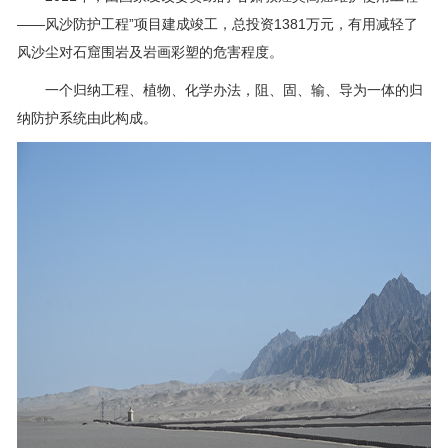
——风沙防护工程”项目建成竣工，总投资1381万元，有用减轻了
风沙尘对石窟围岩及岩画彩塑的危害程度。
一个归纳工程、植物、化学办法，阻、固、输、导为一体的归
纳防护系统由此构成。