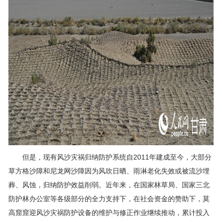
但是，现有风沙灾祸归纳防护系统自2011年建成至今，大部分
草方格沙障和尼龙网沙障因为风吹日晒、雨淋老化失效或被流沙埋
葬、风蚀，归纳防护效益削弱。近年来，在国家林草局、国家三北
防护林办公室等各级部分的全力支持下，在社会资金的赞助下，莫
高窟窟迎风沙灾祸防护设备的维护与修正作业继续推动，累计投入