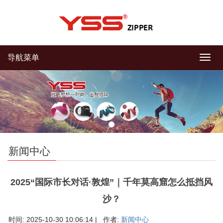
导航菜单
导
航
菜
单
新闻中心
2025“国际市长对话·敦煌”｜千年莫高窟怎么抵挡风
沙？
时间: 2025-10-30 10:06:14 | 作者:
新闻中心