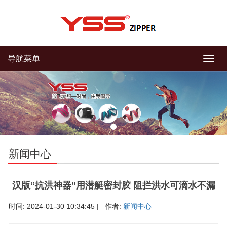
导航菜单
导
航
菜
单
新闻中心
汉版“抗洪神器”用潜艇密封胶 阻拦洪水可滴水不漏
时间: 2024-01-30 10:34:45 | 作者:
新闻中心