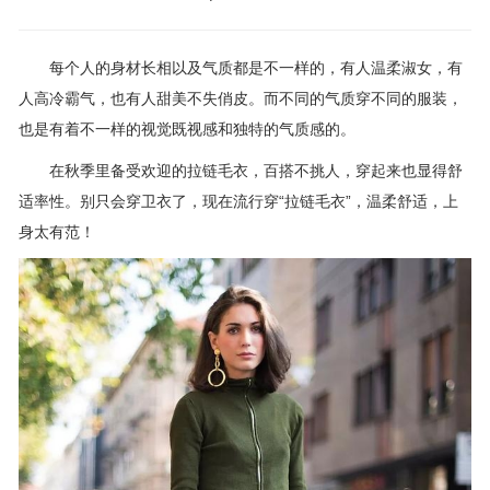
每个人的身材长相以及气质都是不一样的，有人温柔淑女，有
人高冷霸气，也有人甜美不失俏皮。而不同的气质穿不同的服装，
也是有着不一样的视觉既视感和独特的气质感的。
在秋季里备受欢迎的拉链毛衣，百搭不挑人，穿起来也显得舒
适率性。别只会穿卫衣了，现在流行穿“拉链毛衣”，温柔舒适，上
身太有范！