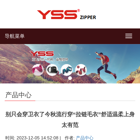
导航菜单
导
航
菜
单
产品中心
别只会穿卫衣了今秋流行穿“拉链毛衣”舒适温柔上身
太有范
时间: 2023-12-05 14:52:08 | 作者:
产品中心