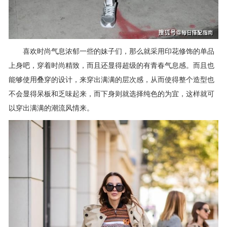
喜欢时尚气息浓郁一些的妹子们，那么就采用印花修饰的单品
上身吧，穿着时尚精致，而且还显得超级的有青春气息感。而且也
能够使用叠穿的设计，来穿出满满的层次感，从而使得整个造型也
不会显得呆板和乏味起来，而下身则就选择纯色的为宜，这样就可
以穿出满满的潮流风情来。