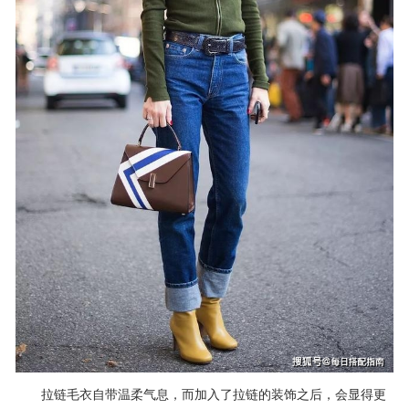
拉链毛衣自带温柔气息，而加入了拉链的装饰之后，会显得更