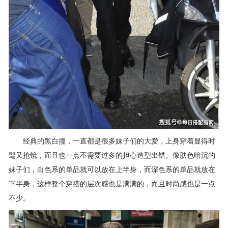
经典的黑白撞，一直都是很多妹子们的大爱，上身穿着显得时
髦又抢镜，而且也一点不需要过多的担心造型出错。像肤色暗沉的
妹子们，白色系的单品就可以放在上半身，而深色系的单品就放在
下半身，这样整个穿搭的层次感也是满满的，而且时尚感也是一点
不少。