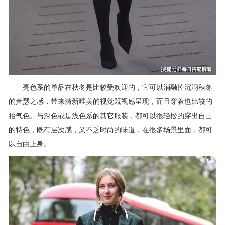
亮色系的单品在秋冬是比较受欢迎的，它可以消融掉沉闷秋冬
的萧瑟之感，带来清新唯美的视觉既视感呈现，而且穿着也比较的
抬气色。与深色或是浅色系的其它服装，都可以很轻松的穿出自己
的特色，既有层次感，又不乏时尚的味道，在很多场景里面，都可
以自由上身。