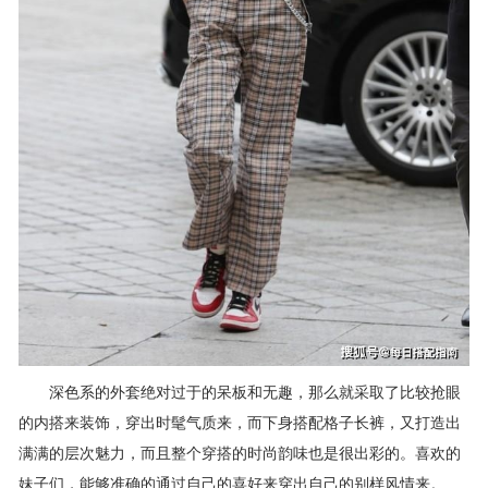
深色系的外套绝对过于的呆板和无趣，那么就采取了比较抢眼
的内搭来装饰，穿出时髦气质来，而下身搭配格子长裤，又打造出
满满的层次魅力，而且整个穿搭的时尚韵味也是很出彩的。喜欢的
妹子们，能够准确的通过自己的喜好来穿出自己的别样风情来。