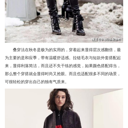
叠穿法在秋冬是极为的实用的，穿着起来显得层次感翻倍，最
为主要的是和应季，带有温暖舒适感。拉链毛衣与短款外套搭配起
来，显得利落简洁，而且还不失干练的感觉，如果颜色搭配得当，
那么整个穿搭就会显得时尚又抢眼。而且也适配很多不同的场景，
可很轻松的穿出自己的独有气质来。