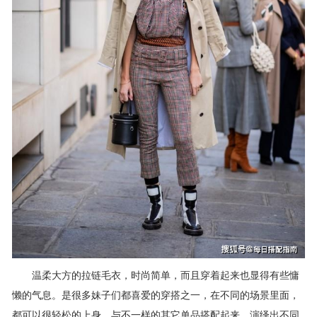
温柔大方的拉链毛衣，时尚简单，而且穿着起来也显得有些慵
懒的气息。是很多妹子们都喜爱的穿搭之一，在不同的场景里面，
都可以很轻松的上身，与不一样的其它单品搭配起来，演绎出不同