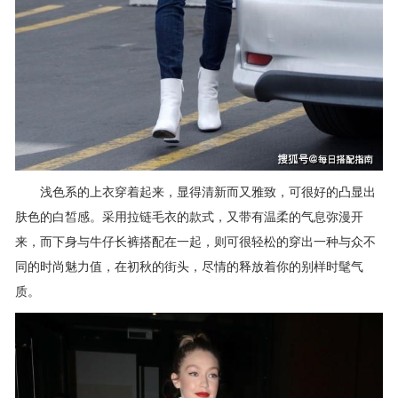
浅色系的上衣穿着起来，显得清新而又雅致，可很好的凸显出
肤色的白皙感。采用拉链毛衣的款式，又带有温柔的气息弥漫开
来，而下身与牛仔长裤搭配在一起，则可很轻松的穿出一种与众不
同的时尚魅力值，在初秋的街头，尽情的释放着你的别样时髦气
质。