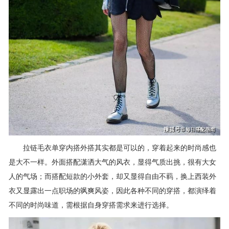
拉链毛衣单穿内搭外搭其实都是可以的，穿着起来的时尚感也
是大不一样。外面搭配潇洒大气的风衣，显得气质出挑，很有大女
人的气场；而搭配短款的小外套，却又显得自由不羁，换上西装外
衣又显露出一点职场的飒爽风姿，因此各种不同的穿搭，都演绎着
不同的时尚味道，需根据自身穿搭需求来进行选择。