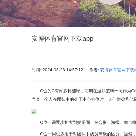
安博体育官网下载app
时间: 2024-03-23 14:57:12 | 作者:
安博体育官网下载a
C位的C有许多种翻译，前期在游戏范畴一向作为Ca
当某一个人在团队中的处于中心方位时，人们便称号他是
C位一词逐步扩大到娱乐圈，在合影、海报、舞台扮演等
C位一词也多用于对团队中成员等级的区分。当然，这