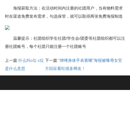
海报获取方法：在活动时间内注册的社团用户，当有物料需求
时在渠道免费发布需求，勾选保管，就可以取得两张免费海报制造
温馨提示：社团组织学生社团/学生会/团委等社团组织都可以注
册社团账号，每个社团只能注册一个社团账号
上一篇:
什么叫c位 c位
下一篇:
“绑缚身体手表塞嘴”海报被曝辱女官
是什么意思
方回应看吐很多网友！